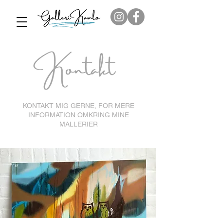
KONTAKT MIG GERNE, FOR MERE
INFORMATION OMKRING MINE
MALLERIER